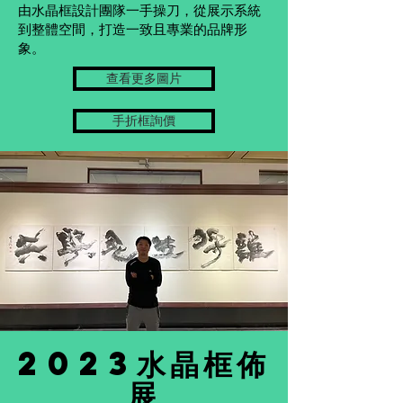
由水晶框設計團隊一手操刀，從展示系統
到整體空間，打造一致且專業的品牌形
象。
查看更多圖片
手折框詢價
2023水晶框
佈
展