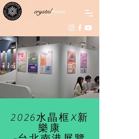
crystal
frame
2026水晶框X新
樂康
-台北南港展覽